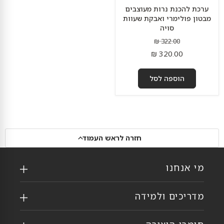
ערכת להכנת נרות מעוצבים
מבטון פולימרי ואבקת שעוות
סויה
מחיר
322.00 ₪
מקורי
מחיר
320.00 ₪
נוכחי
הוספה לסל
חזרה לראש העמוד
מי אנחנו
מדריכים ולמידה