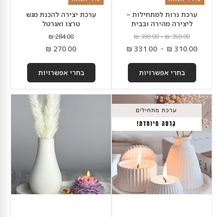
ערכת נרות למתחילות –
ערכת יצירה להכנת מגש
ליצירה מהירה ובבית
טרצו ואגרטל
מחיר
מחיר
מחיר
284.00 ₪
390.00 ₪
-
350.00 ₪
מקורי
מקורי
מקורי
מחיר
-
270.00 ₪
331.00 ₪
310.00 ₪
נוכחי
בחרי אפשרויות
בחרי אפשרויות
ערכת
ערכת
מתחילות
בטון
מלאה
פולימרי
ליצירת
מתקדמת
נרות
|
ובטון
קרן
פולימרי