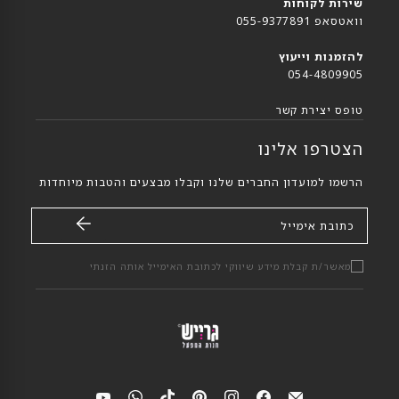
שירות לקוחות
וואטסאפ 055-9377891
להזמנות וייעוץ
054-4809905
טופס יצירת קשר
הצטרפו אלינו
הרשמו למועדון החברים שלנו וקבלו מבצעים והטבות מיוחדות
כתובת אימייל
מאשר/ת קבלת מידע שיווקי לכתובת האימייל אותה הזנתי
מצאי
מצאי
מצאי
מצאי
מצאי
מצאי
מצאי