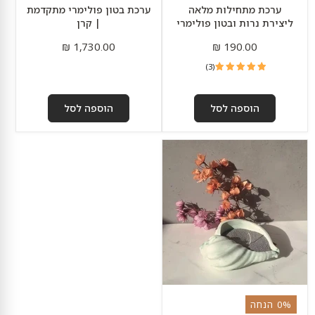
ערכת מתחילות מלאה
ערכת בטון פולימרי מתקדמת
ליצירת נרות ובטון פולימרי
| קרן
1,730.00 ₪
190.00 ₪
3
(3)
ביקורות
הוספה לסל
הוספה לסל
ערכת
להכנת
נרות
מעוצבים
מבטון
פולימרי
ואבקת
שעוות
סויה
0% הנחה