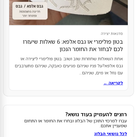
סדנאות יצירה
בטון פולימרי או גבס אלפא: 6 שאלות שיעזרו
לכם לבחור את החומר הנכון
אחת השאלות שחוזרות שוב ושוב: בטון פולימרי ליצירה או
גבס אלפא?על פניו שניהם מגיעים כאבקה, שניהם מתערבבים
עם נוזל או מים, שניהם...
לקריאה ←
רוצים להעמיק בעוד נושא?
עברו למרכזי התוכן של הבלוג ובחרו את החומר או התחום
שמעניין אתכם.
לכל נושאי הבלוג