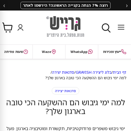
‹
›
רוצה 7% הנחה בקנייה הראשונה? הירשמו לאתר
צפי
תפריט
בסל
חיפוש
ייעוץ ומכירות
WhatsApp
Waze
שעות פתיחה
דף הבית
/
בלוג ליצירה GRAYISH
/
סדנאות יצירה
/
למה ימי גיבוש הם ההשקעה הכי טובה בארגון שלך?
סדנאות יצירה
למה ימי גיבוש הם ההשקעה הכי טובה
בארגון שלך?
ימי גיבוש משפרים פרודוקטיביות, תקשורת ומוטיבציה בארגון. מעל