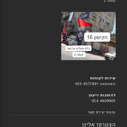
קומה 2.
שירות לקוחות
וואטסאפ 055-9377891
להזמנות וייעוץ
054-4809905
טופס יצירת קשר
הצטרפו אלינו