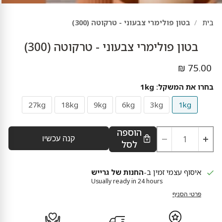
בית
בטון פולימרי צבעוני - טרקוטה (300)
בטון פולימרי צבעוני - טרקוטה (300)
מחיר נוכחי
75.00 ₪
בחרו את המשקל:
1kg
27kg
18kg
9kg
6kg
3kg
1kg
הוספה
קנה עכשיו
לסל
איסוף עצמי זמין ב-
החנות של גרייש
Usually ready in 24 hours
פרטי הסניף