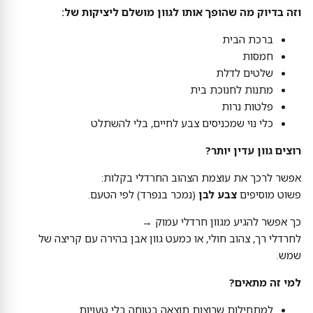
וזה בדיוק מה שהופך אותו לגוון מושלם ליציקות של:
ברכת הבית
חמסות
שלטים לדלת
מתנות לחנוכת בית
פלטות נרות
כלי נוי שמכניסים צבע לחיים, בלי להשתלט
רוצים גוון עדין יותר?
אפשר לרכך את עוצמת הצהוב החרדלי בקלות:
פשוט מוסיפים
צבע לבן
(נמכר בנפרד) לפי הטעם.
כך אפשר להגיע מגוון חרדלי עמוק →
לחרדלי רך, צהוב חולי, או כמעט גוון אבן בהירה עם קריצה של
שמש.
למי זה מתאים?
למתחילות שרוצות תוצאה בטוחה בלי טעויות