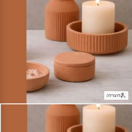
להגדלה