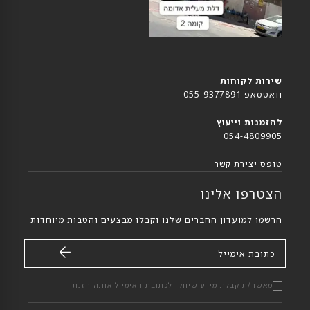
שירות לקוחות
וואטסאפ 055-9377891
להזמנות וייעוץ
054-4809905
טופס יצירת קשר
הצטרפו אלינו
הרשמו למועדון החברים שלנו וקבלו מבצעים והטבות מיוחדות
כתובת אימייל
מאשר/ת קבלת מידע שיווקי לכתובת האימייל אותה הזנתי