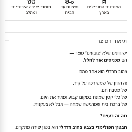
המותגים המובילים
משלוח עד
חומרי יצירה איכותיים
בארץ
הבית
ומהלב
תיאור המוצר
יש גוונים שלא “צובעים” מוצר —
הם
מכניסים אור לחלל
.
צהוב חרדלי הוא אחד מהם.
זה הגוון של שמש רכה על קיר,
של מטבח חם,
של כלי קטן שמונח במקום קבוע ומאיר את היום,
של ברכת בית שמרגישה שמחה — אבל לא צעקנית.
מה זה בעצם?
הבטון הפולימרי בצבע צהוב חרדלי
הוא בטון יצירה מתקדם,