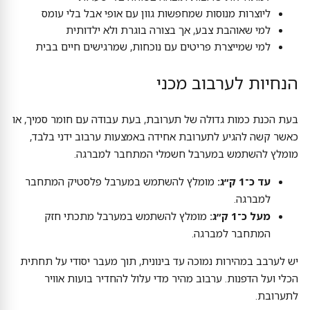
ליוצרות מנוסות שמחפשות גוון עם אופי אבל בלי עומס
למי שאוהבת צבע, אך בצורה בוגרת ולא ילדותית
למי שמייצרת פריטים עם נוכחות, שמרגישים חיים בבית
הנחיות לערבוב מכני
בעת הכנת כמות גדולה של תערובת, בעת עבודה עם חומר סמיך, או
כאשר קשה להגיע לתערובת אחידה באמצעות ערבוב ידני בלבד,
מומלץ להשתמש במערבל חשמלי המתחבר למברגה.
עד כ־1 ק״ג:
מומלץ להשתמש במערבל פלסטיק המתחבר
למברגה.
מעל כ־1 ק״ג:
מומלץ להשתמש במערבל מתכתי חזק
המתחבר למברגה.
יש לערבב במהירות נמוכה עד בינונית, תוך מעבר יסודי על תחתית
הכלי ועל הדפנות. ערבוב מהיר מדי עלול להחדיר בועות אוויר
לתערובת.