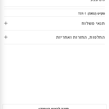
מק״ט (SKU):
TER-1
תנאי משלוח
החלפות, החזרות ואחריות
חזרה לראש העמוד