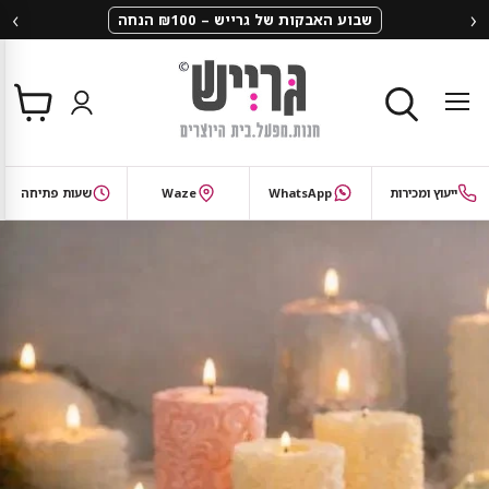
‹
›
שבוע האבקות של גרייש – ₪100 הנחה
צפי
תפריט
בסל
חיפוש
ייעוץ ומכירות
WhatsApp
Waze
שעות פתיחה