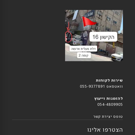
שירות לקוחות
וואטסאפ 055-9377891
להזמנות וייעוץ
054-4809905
טופס יצירת קשר
הצטרפו אלינו