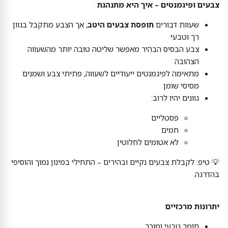
צבעים ופיגמנטים – איך היא מתנהגת
שעוות דבורים
תופסת צבעים היטב
, אך הצבע מתקבל בגוון
רך וטבעי
צבע הבסיס הבהיר מאפשר שליטה טובה יותר מהשעווה
הצהובה
מתאימה לפיגמנטים ייעודיים לשעווה, פתיתי צבע ושמנים
מסיסי שומן
גוונים יהיו לרוב:
פסטליים
חמים
לא אטומים לחלוטין
💡 טיפ: לקבלת צבעים נקיים ובהירים – התחילי במינון נמוך והוסיפי
בהדרגה.
יתרונות מרכזיים
חומר טבעי ומוכר