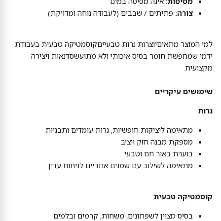
מסיסות:
אינה מסיסה במים
צורה:
פתיתים / שבבים (לעבודה נוחה ומדויקת)
למי המוצר מתאיםיוצרות נרות טבעייםקוסמטיקה טבעית בעבודת
ידמי שמחפשת חומר בסיס איכותי ולא מתועשסדנאות ויצירה
מקצועית
שימושים עיקריים
נרות
מתאימה ליציקות חופשיות, נרות עומדים ותבניות
מספקת מבנה חזק ויציב
בוערת באור חם וטבעי
מתאימה לשילוב עם שמנים אתריים לניחוח עדין
קוסמטיקה טבעית
בסיס מצוין לשפתונים, משחות, קרמים ובלמים