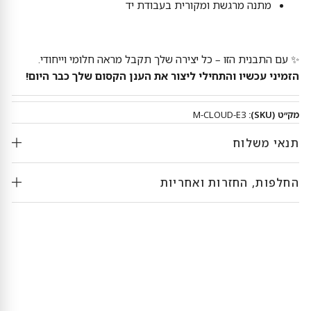
מתנה מרגשת ומקורית בעבודת יד
✨ עם התבנית הזו – כל יצירה שלך תקבל מראה חלומי וייחודי.
הזמיני עכשיו והתחילי ליצור את הענן הקסום שלך כבר היום!
מק״ט (SKU):
M-CLOUD-E3
תנאי משלוח
החלפות, החזרות ואחריות