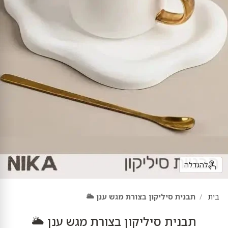
להגדלה
בית
תבנית סיליקון בצורת מגש ענן 🌥️
תבנית סיליקון בצורת מגש ענן 🌥️