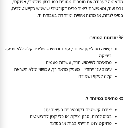
מתאימה לעבודה עם חומרים מגוונים כמו בטון פולימרי, אפוקסי,
גבס ועוד, ומאפשרת ליצור פריט דקורטיבי שישמש כקישוט לבית,
בסיס לנרות, או מתנה אישית ומיוחדת בעבודת יד.
💡 יתרונות המוצר:
עשויה מסיליקון איכותי, עמיד וגמיש – שליפה קלה ללא פגיעה
ביציקה
מתאימה לשימוש חוזר, עשרות פעמים
עיצוב ענן ייחודי – מעניק מראה רך, עכשווי ומלא השראה
קלה לניקוי ושמירה
🎨 מתאים במיוחד ל:
יצירת קישוטים דקורטיביים בעיצוב ענן
בסיס לנרות, סבון יציקה, או כלי קטן לתכשיטים
פרויקט DIY חווייתי בבית או בסדנה