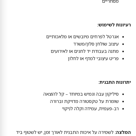
מסחריים
רעיונות לשימוש:
אגרטל לפרחים מיובשים או מלאכותיים
עיצוב שולחן סלון/משרד
מתנה בעבודת יד לחגים או לאירועים
פריט עיצובי למדף או לחלון
יתרונות התבנית:
סיליקון עבה וגמיש במיוחד – קל להוצאה
שומרת על טקסטורה מדויקת וברורה
רב-פעמית, עמידה וקלה לניקוי
המלצה:
לשמירה על איכות התבנית לאורך זמן, יש לשטוף ביד