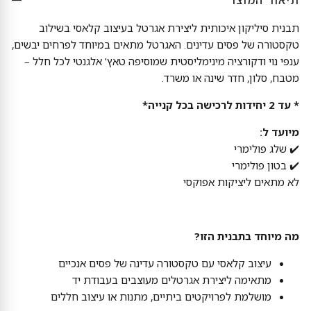
תיאור המוצר
תבנית סיליקון איכותית ליצירת אגרטל בעיצוב קלאסי בשילוב
טקסטורה של פסים עדינים. האגרטל מתאים במיוחד לפרחים יבשים,
ענפי נוי ודקורציה מינימליסטית שמוסיפה טאץ' אלגנטי לכל חלל –
מטבח, סלון, חדר שינה או משרד.
* עד 2 יחידות לרכישה בכל קנייה*
מיועד ל:
✔️ שלג פולימרי
✔️ בטון פולימרי
לא מתאים ליציקות אפוקסי
מה מיוחד בתבנית הזו?
עיצוב קלאסי עם טקסטורה עדינה של פסים אנכיים
מתאימה ליצירת אגרטלים מעוצבים בעבודת יד
מושלמת לפרויקטים ביתיים, מתנות או עיצוב חללים