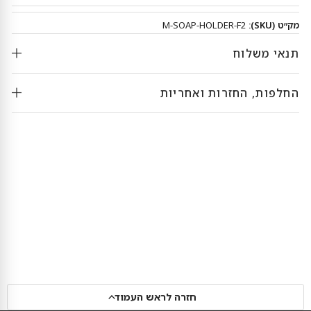
מק״ט (SKU):
M-SOAP-HOLDER-F2
תנאי משלוח
החלפות, החזרות ואחריות
חזרה לראש העמוד