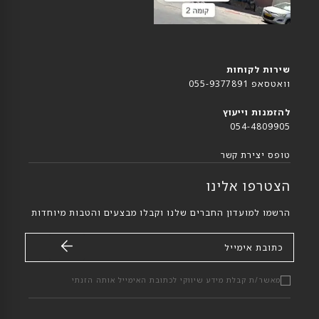
שירות לקוחות
וואטסאפ 055-9377891
להזמנות וייעוץ
054-4809905
טופס יצירת קשר
הצטרפו אלינו
הרשמו למועדון החברים שלנו וקבלו מבצעים והטבות מיוחדות
כתובת אימייל
מאשר/ת קבלת מידע שיווקי לכתובת האימייל אותה הזנתי