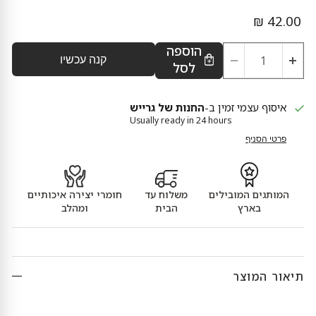
מחיר נוכחי
42.00 ₪
הוספה
קנה עכשיו
לסל
איסוף עצמי זמין ב-
החנות של גרייש
Usually ready in 24 hours
פרטי הסניף
המותגים המובילים
משלוח עד
חומרי יצירה איכותיים
בארץ
הבית
ומהלב
תיאור המוצר