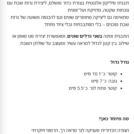
תבנית סיליקון אלגנטית בצורת כדור מושלם, ליצירת נרות שבת עם
נוכחות שקטה, מדויקת ועל־זמנית.
מתאימה גם ליציקה מחומרים שונים וגם להכנסה פשוטה של נרות
שבת מוכנים – בלי הסתבכויות ובלי ציוד מיוחד.
התבנית זמינה
בשני גדלים שונים
, ומאפשרת יצירת סט מאוזן או
שילוב בין קטן לגדול למראה עשיר ומעוצב על שולחן השבת.
גודל גדול
קוטר: כ־10.1 ס״מ
גובה: כ־7 ס״מ
קוטר פתח לנר: כ־5.5 ס״מ
מה מיוחד כאן?
הצורה הכדורית מעניקה לנר מראה רך, הרמוני ויוקרתי.