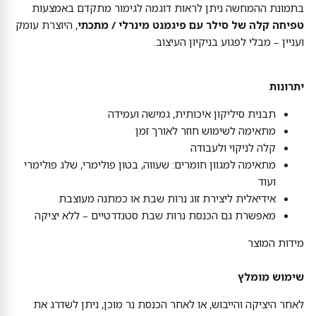
בתמונת ההמחשה ניתן לראות דוגמה לגימור מתקדם באמצעות
טפיחה קלה של סילר עם פיגמנט מינרלי / מתכתי
, היוצרת עומק
ועניין – מבלי לפגוע בניקיון העיצוב.
יתרונות
תבנית סיליקון איכותית, גמישה ועמידה
מתאימה לשימוש חוזר לאורך זמן
קלה לניקוי ולעבודה
מתאימה למגוון חומרים: שעווה, בטון פולימרי, שלג פולימרי
ועוד
אידיאלית ליצירת זוג נרות שבת או כמתנה מעוצבת
מאפשרת גם הכנסת נרות שבת סטנדרטיים – ללא יציקה
מידות המוצר
שימוש מומלץ
לאחר היציקה והייבוש, או לאחר הכנסת נר מוכן, ניתן לשדרג את