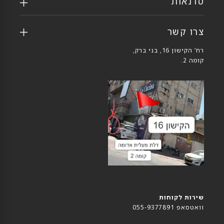
סדנאות
צרו קשר
רח’ הקישון 16, בני ברק,
קומה 2.
שירות לקוחות
וואטסאפ 055-9377891