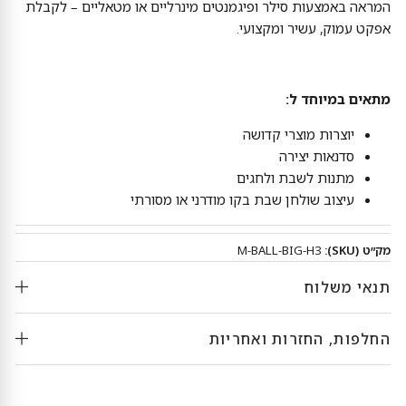
המראה באמצעות סילר ופיגמנטים מינרליים או מטאליים – לקבלת
אפקט עמוק, עשיר ומקצועי.
מתאים במיוחד ל:
יוצרות מוצרי קדושה
סדנאות יצירה
מתנות לשבת ולחגים
עיצוב שולחן שבת בקו מודרני או מסורתי
מק״ט (SKU):
M-BALL-BIG-H3
תנאי משלוח
החלפות, החזרות ואחריות