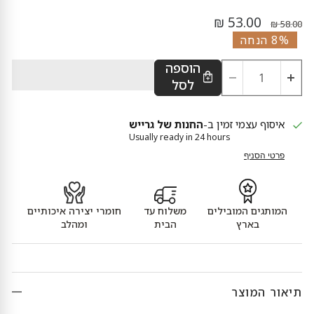
מחיר נוכחי
מחיר מקורי
53.00 ₪
58.00 ₪
8% הנחה
הוספה
לסל
איסוף עצמי זמין ב-
החנות של גרייש
Usually ready in 24 hours
פרטי הסניף
המותגים המובילים
משלוח עד
חומרי יצירה איכותיים
בארץ
הבית
ומהלב
תיאור המוצר