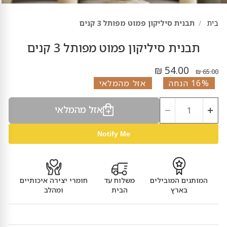
בית
תבנית סיליקון פמוט מפותל 3 קנים
תבנית סיליקון פמוט מפותל 3 קנים
מחיר נוכחי
מחיר מקורי
54.00 ₪
65.00 ₪
16% הנחה
אזל מהמלאי
אזל מהמלאי
Notify Me
המותגים המובילים
משלוח עד
חומרי יצירה איכותיים
בארץ
הבית
ומהלב