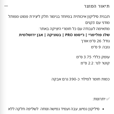
תיאור המוצר
תבנית סיליקון איכותית במיוחד בגימור חלק ליצירת פמוט מפותל
מודני עם 3קנים
מתאימה לעבודה עם כל חומרי היציקה באתר:
שלג פולימרי | ג'יסמו PRO | בטוניקה | אבן ירושלמית
.
גודל: 26 ס"מ אורך
גובה: 9 ס"מ
עומק כללי: 3.75 ס"מ
קוטר לנר: 2.2 ס"מ
כמות חומר למילוי: כ-390 גרם אבקה
✅ יתרונות:
סיליקון גמיש, עבה ועמיד גמישה ונוחה לשליפה חלקה ללא