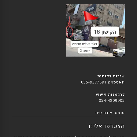
שירות לקוחות
וואטסאפ 055-9377891
להזמנות וייעוץ
054-4809905
טופס יצירת קשר
הצטרפו אלינו