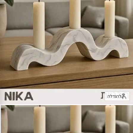
להגדלה