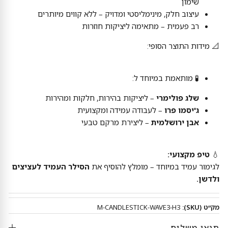
שימון
עיצוב חלק, מינימליסטי ומדויק – ללא קווים מיותרים
רב פעמית – מתאימה ליציקות חוזרות
📐 מידות התוצר הסופי:
🧪 מותאמת במיוחד ל:
שלג פולימרי
– ליציקות בהירות, חלקות ומהירות
ג'יסמו פרו
– לעבודה עמידה ומקצועית
אבן ירושלמית
– ליצירת מרקם טבעי
💧
טיפ מקצועי:
לגימור עמיד במיוחד – מומלץ להוסיף את
הסילר העמיד לעציצים
ולדשן.
מק״ט (SKU):
M-CANDLESTICK-WAVE3-H3
תנאי משלוח