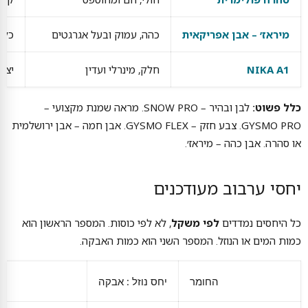
מיראז׳ – אבן אפריקאית
כהה, עמוק ובעל אגרגטים
כלי
NIKA A1
חלק, מינרלי ועדין
יצי
כלל פשוט:
לבן ובהיר – SNOW PRO. מראה שמנת מקצועי –
GYSMO PRO. צבע חזק – GYSMO FLEX. אבן חמה – אבן ירושלמית
או סהרה. אבן כהה – מיראז׳.
יחסי ערבוב מעודכנים
כל היחסים נמדדים
לפי משקל
, לא לפי כוסות. המספר הראשון הוא
כמות המים או הנוזל. המספר השני הוא כמות האבקה.
החומר
יחס נוזל : אבקה