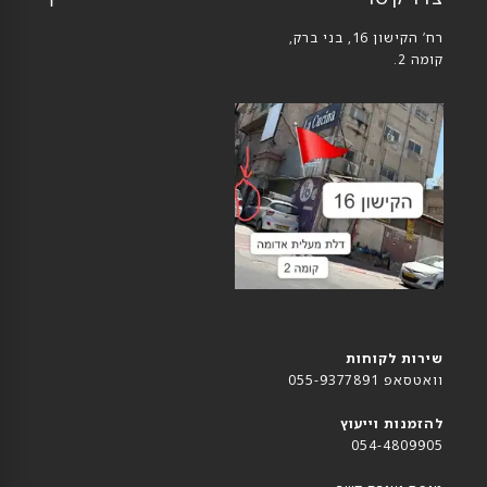
רח’ הקישון 16, בני ברק,
קומה 2.
שירות לקוחות
וואטסאפ 055-9377891
להזמנות וייעוץ
054-4809905