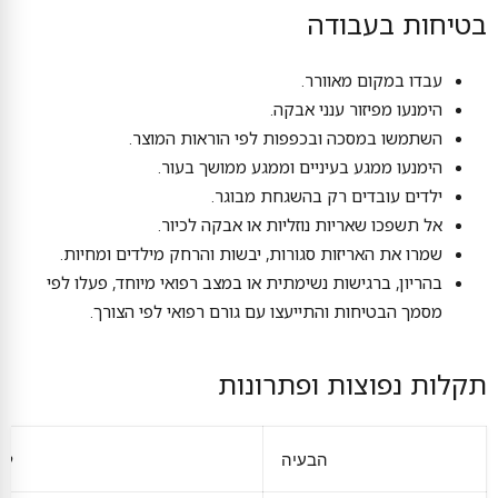
בטיחות בעבודה
עבדו במקום מאוורר.
הימנעו מפיזור ענני אבקה.
השתמשו במסכה ובכפפות לפי הוראות המוצר.
הימנעו ממגע בעיניים וממגע ממושך בעור.
ילדים עובדים רק בהשגחת מבוגר.
אל תשפכו שאריות נוזליות או אבקה לכיור.
שמרו את האריזות סגורות, יבשות והרחק מילדים ומחיות.
בהריון, ברגישות נשימתית או במצב רפואי מיוחד, פעלו לפי
מסמך הבטיחות והתייעצו עם גורם רפואי לפי הצורך.
תקלות נפוצות ופתרונות
הבעיה
למ