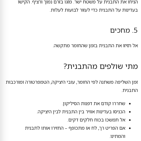
הניחו את התבנית על משטח ישר. מזגו בזרם נמוך ורציף. הקישו
בעדינות על התבנית כדי לעזור לבועות לעלות.
5. מחכים
אל תזיזו את התבנית בזמן שהחומר מתקשה.
מתי שולפים מהתבנית?
זמן השליפה משתנה לפי החומר, עובי היציקה, הטמפרטורה ומורכבות
התבנית.
שחררו קודם את דפנות הסיליקון.
הכניסו בעדינות אוויר בין התבנית לבין היציקה.
אל תמשכו בכוח חלקים דקים.
אם הפריט רך, לח או מתכופף – החזירו אותו לתבנית
והמתינו.