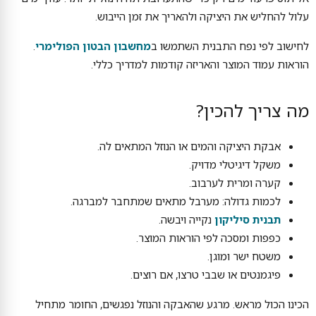
עלול להחליש את היציקה ולהאריך את זמן הייבוש.
לחישוב לפי נפח התבנית השתמשו ב
מחשבון הבטון הפולימרי
.
הוראות עמוד המוצר והאריזה קודמות למדריך כללי.
מה צריך להכין?
אבקת היציקה והמים או הנוזל המתאים לה.
משקל דיגיטלי מדויק.
קערה ומרית לערבוב.
לכמות גדולה: מערבל מתאים שמתחבר למברגה.
תבנית סיליקון
נקייה ויבשה.
כפפות ומסכה לפי הוראות המוצר.
משטח ישר ומוגן.
פיגמנטים או שבבי טרצו, אם רוצים.
הכינו הכול מראש. מרגע שהאבקה והנוזל נפגשים, החומר מתחיל