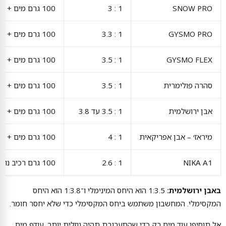
SNOW PRO
1 : 3
100 גרם מים + 300 גרם אבקה
GYSMO PRO
1 : 3.3
100 גרם מים + 330 גרם אבקה
GYSMO FLEX
1 : 3.5
100 גרם מים + 350 גרם אבקה
סהרה פולימרית
1 : 3.5
100 גרם מים + 350 גרם אבקה
אבן ירושלמית
1 : 3.5 עד 3.8
100 גרם מים + 350–380 גרם אבקה
מיראז׳ – אבן אפריקאית
1 : 4
100 גרם מים + 400 גרם אבקה
NIKA A1
1 : 2.6
100 גרם רכיב נוזלי + 260 גרם אבקה
באבן ירושלמית:
1:3.5 הוא היחס המינימלי ו־1:3.8 הוא היחס
המקסימלי. המחשבון משתמש ביחס המקסימלי כדי שלא יחסר חומר.
אל תוסיפו עוד מים רק כדי שהתערובת תהיה נוזלית יותר. עודף מים