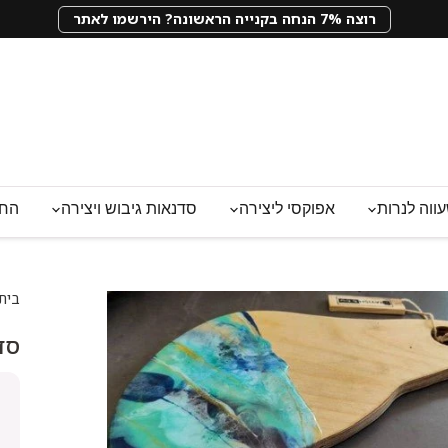
רוצה 7% הנחה בקנייה הראשונה? הירשמו לאתר
ווה לנרות
אפוקסי ליצירה
סדנאות גיבוש ויצירה
החנ
בית
סד