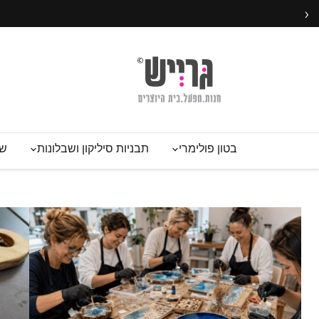
›
בטון פולימרי
תבניות סיליקון ושבלונות
שע