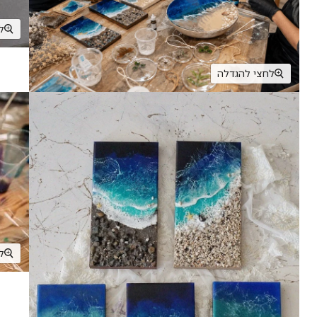
ל
לחצי להגדלה
ל