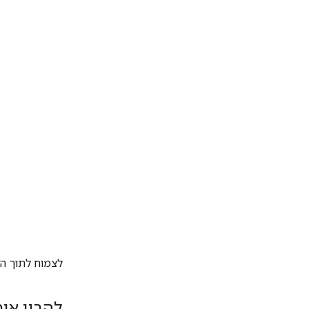
לצמוח לתוך הח
להבין אי