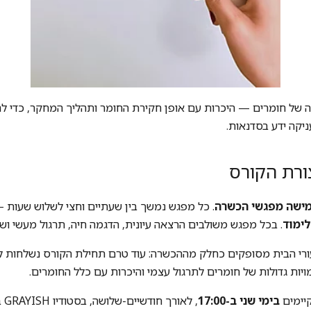
ה של חומרים — היכרות עם אופן חקירת החומר ותהליך המחקר, כדי ל
יקה ידע בסדנאות.
ורת הקורס
ישה מפגשי הכשרה
. כל מפגש נמשך בין שעתיים וחצי לשלוש שעות 
. בכל מפגש משולבים הרצאה עיונית, הדגמה חיה, תרגול מעשי ושיע
ורי הבית מסופקים כחלק מההכשרה: עוד טרם תחילת הקורס נשלחות ל
ת גדולות של חומרים לתרגול עצמי והיכרות עם כלל החומרים.
יימים
בימי שני ב-17:00
, לא