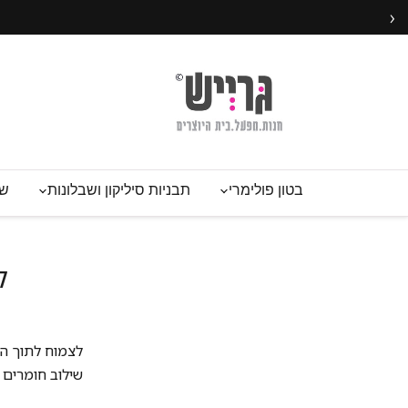
›
בטון פולימרי
תבניות סיליקון ושבלונות
שע
ק
לצמוח לתוך ה
שילוב חומרים וטכניקות