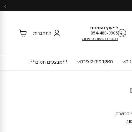
‹
לייעוץ והזמנות
054-480-9905
התחברות
צפי
כתובת ושעות פתיחה
בסל
ות
האקדמיה ליצירה
**מבצעים חמים**
 הכשרה,