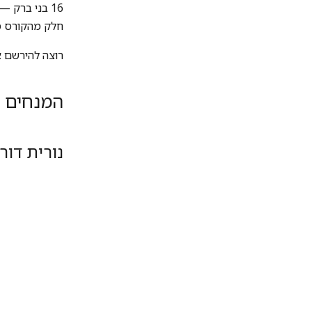
16 בני ברק 
חלק מהקורס מ
רוצה להירשם 
המנחים
נורית דור-