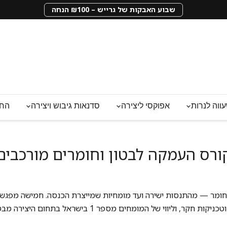
שבוע האבקות של גרייש – ₪100 הנחה
ווה לנרות
אפוקסי ליצירה
סדנאות גיבוש ויצירה
החנ
ורס העמקה לבטון וחומרים מורכבים
חומר — מהתנסות ישירה ועד מומחיות שמייצרת הכנסה. חמישה מפגשי
 חקר, וליווי של המומחים מספר 1 בישראל בתחום היצירה מבטון.