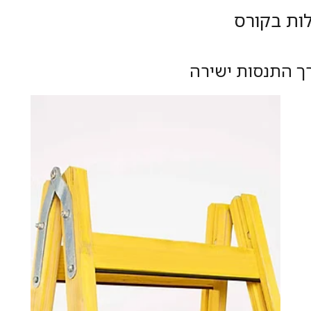
ות בקורס
ך התנסות ישירה