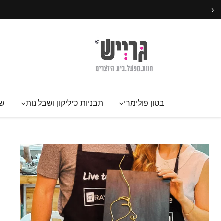
›
בטון פולימרי
תבניות סיליקון ושבלונות
שע