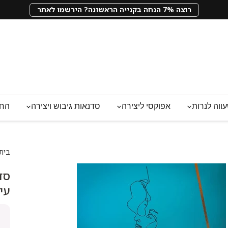
רוצה 7% הנחה בקנייה הראשונה? הירשמו לאתר
ווה לנרות
אפוקסי ליצירה
סדנאות גיבוש ויצירה
החנ
בית
סד
עיצ