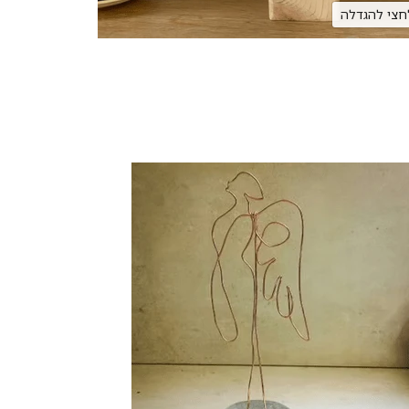
חצי להגדלה