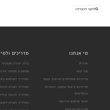
לחצי להגדלה
מי אנחנו
מדריכים ולמי
אודות
בלוג יצירה מקצועי
צור קשר
מחשבון תמחור סדנא
מדיניות משלוחים ואיסוף עצמי
המדריך לשימוש בתבנ
מדיניות ביטול עסקה, החזרות
המדריך המלא להנחי
והחלפות
המדריך לבטון פולימ
תנאי שימוש ורכישה
המדריך המלא לשעוו
מדיניות פרטיות