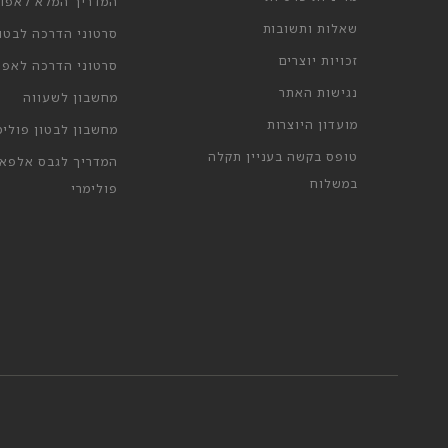
המדריך המלא לאפוק
שאלות ותשובות
סרטוני הדרכה לבטון
זכויות יוצרים
סרטוני הדרכה לאפוק
נגישות האתר
מחשבון לשעווה
מועדון היוצרות
מחשבון לבטון פולימ
טופס בקשה בעניין תקלה
המדריך לגבס אלפא 
במשלוח
פולימרי