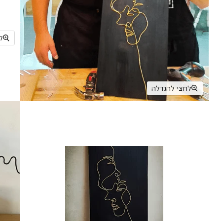
ל
לחצי להגדלה