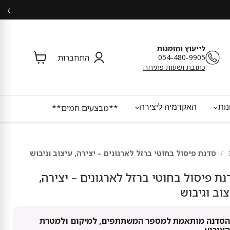
‹
לייעוץ והזמנות
054-480-9905
התחברות
צפי
כתובת ושעות פתיחה
בסל
ות
האקדמיה ליצירה
**מבצעים חמים**
סדנת פיסול בחוטי ברזל לארגונים – יצירה, עיצוב וגיבוש
נת פיסול בחוטי ברזל לארגונים – יצירה,
וב וגיבוש
הסדנה מותאמת למספר המשתתפים, למיקום ולמטרת