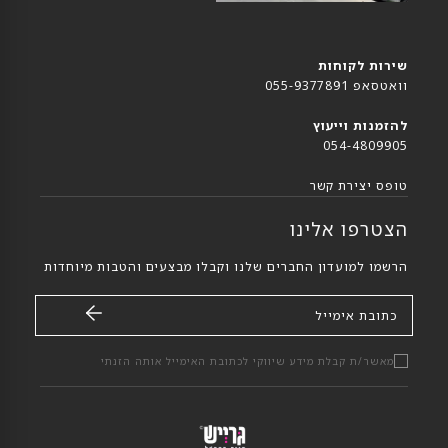
שירות לקוחות
וואטסאפ 055-9377891
להזמנות וייעוץ
054-4809905
טופס יצירת קשר
הצטרפו אלינו
הרשמו למועדון החברים שלנו וקבלו מבצעים והטבות מיוחדות
כתובת אימייל
מאשר/ת קבלת מידע שיווקי לכתובת האימייל אותה הזנתי