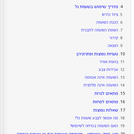
מדריך שימוש בשעוות גל
ציוד נדרש
הכנת השעווה
השפת השעווה לתבנית
קירור
הוצאה
טעויות נפוצות ופתרוניהן
בועות אוויר
עכירות צבע
השעווה אינה אטומה
השעווה אינה סלחנית
מתאים לנרות
מתאים לפחות
שאלות נפוצות
מה אפשר לצבע שעוות גל?
האם השעווה בטיחה לשימוש?
ידע, דיוק, וביטחון – מהמסה ראשונה ועד נר שעוצר נשימה