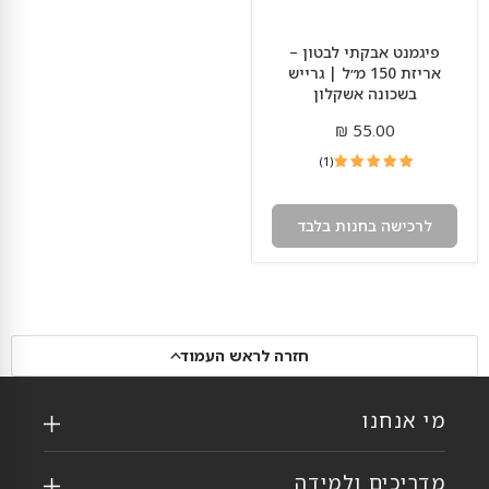
פיגמנט אבקתי לבטון –
אריזת 150 מ״ל | גרייש
בשכונה אשקלון
55.00 ₪
1
(1)
ביקורת
לרכישה בחנות בלבד
חזרה לראש העמוד
מי אנחנו
מדריכים ולמידה