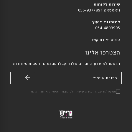
שירות לקוחות
וואטסאפ 055-9377891
להזמנות וייעוץ
054-4809905
טופס יצירת קשר
הצטרפו אלינו
הרשמו למועדון החברים שלנו וקבלו מבצעים והטבות מיוחדות
כתובת אימייל
מאשר/ת קבלת מידע שיווקי לכתובת האימייל אותה הזנתי