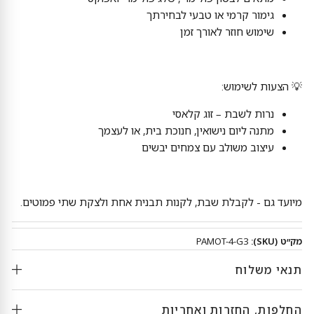
גימור קרמי או טבעי לבחירתך
שימוש חוזר לאורך זמן
💡 הצעות לשימוש:
נרות לשבת – זוג קלאסי
מתנה ליום נישואין, חנוכת בית, או לעצמך
עיצוב משולב עם צמחים יבשים
מיועד גם - לקבלת שבת, לקנות תבנית אחת ולצקת שתי פמוטים.
מק״ט (SKU):
PAMOT-4-G3
תנאי משלוח
החלפות, החזרות ואחריות