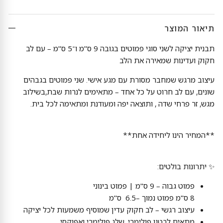
תיאור המוצר
תבנית יציקה לשני סוגי פמוטים בגובה 9 ס"מ ו־5 ס"מ – עם לב
חקוק ועדינות שמאירה את הלב
עיצוב מרגש שמחבר מסורת עם מגע אישי. שני פמוטים בגבהים
שונים, עם לב חרוט על כל אחד – מתאימים לנרות שבת,בשילוב
מגש, זר פרחי שדה , ותוצאה יפה ומעודנת ומתאימה לכל בית.
**המחיר הינו ליחידה אחת**
✨ יתרונות בולטים:
פמוט גבוה – 9 ס"מ | פמוט בינוני
8 ס"מ פמוט נמוך –6.5 ס"מ
עיצוב רגשי – לב חקוק עדין שמוסיף משמעות לכל יציקה
מתאים לבטון פולימרי, שלג פולימרי ואפוקסי