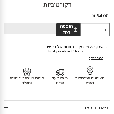
דקורטיביות
מחיר נוכחי
64.00 ₪
הוספה
לסל
איסוף עצמי זמין ב-
החנות של גרייש
Usually ready in 24 hours
פרטי הסניף
המותגים המובילים
משלוח עד
חומרי יצירה איכותיים
בארץ
הבית
ומהלב
תיאור המוצר