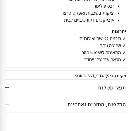
גבס פולימרי
יציקות בשכבות ואפקט טרצו
אובייקטים דקורטיביים לבית
יתרונות:
✔ תבנית גמישה ואיכותית
✔ שליפה נוחה
✔ מתאימה לשימוש חוזר
✔ מראה אדריכלי ייחודי
מק״ט (SKU):
SOKOLANT_S-T4
תנאי משלוח
החלפות, החזרות ואחריות