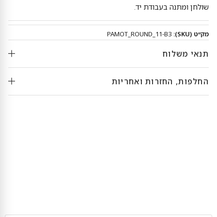
שולחן ומתנה בעבודת יד.
מק״ט (SKU):
PAMOT_ROUND_11-B3
תנאי משלוח
החלפות, החזרות ואחריות