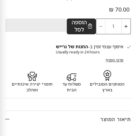
מחיר נוכחי
70.00 ₪
הוספה
לסל
איסוף עצמי זמין ב-
החנות של גרייש
Usually ready in 24 hours
פרטי הסניף
המותגים המובילים
משלוח עד
חומרי יצירה איכותיים
בארץ
הבית
ומהלב
תיאור המוצר