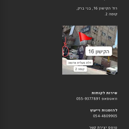
רח’ הקישון 16, בני ברק,
קומה 2.
שירות לקוחות
וואטסאפ 055-9377891
להזמנות וייעוץ
054-4809905
טופס יצירת קשר