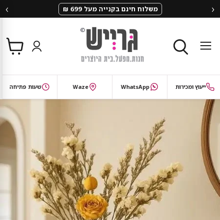
‹
›
משלוח חינם בקנייה מעל 699 ₪
צפי
תפריט
בסל
חיפוש
ייעוץ ומכירות
WhatsApp
Waze
שעות פתיחה