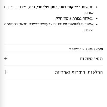
מתאימה ל
יציקות בטון
,
בטון פולימרי
,
גבס
, ויצירה בעיצובים
שונים.
עמידות גבוהה, גימור חלק.
אפשרות להוספת פיגמנטים צבעוניים ליצירת מראה בהתאמה
אישית.
מק״ט (SKU):
M-tower-I2
תנאי משלוח
החלפות, החזרות ואחריות