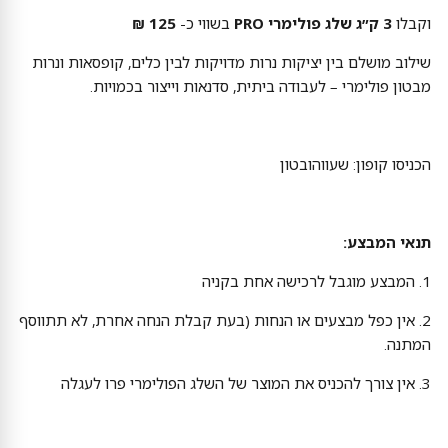
וקבלו
3 ק״ג שלג פולימרי PRO
בשווי כ-
125 ₪
שילוב מושלם בין יציקות נרות מדויקות לבין כלים, קופסאות ונרות
מבטון פולימרי – לעבודה ביתית, סדנאות וייצור בכמויות.
הכניסו קופון: שעווהובטון
תנאי המבצע:
1. המבצע מוגבל לרכישה אחת בקניה
2. אין כפל מבצעים או הנחות (בעת קבלת הנחה אחרת, לא תתווסף
המתנה.
3. אין צורך להכניס את המוצר של השלג הפולימרי פרו לעגלה