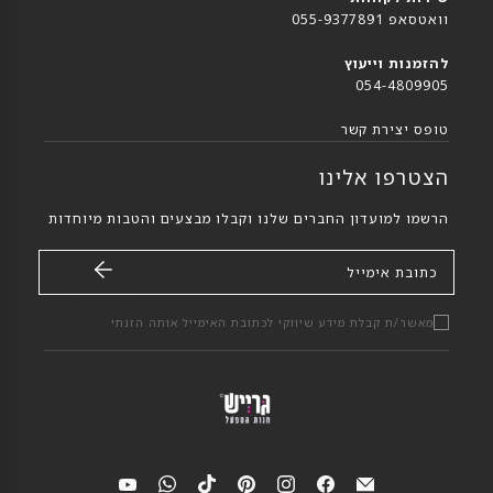
וואטסאפ 055-9377891
להזמנות וייעוץ
054-4809905
טופס יצירת קשר
הצטרפו אלינו
הרשמו למועדון החברים שלנו וקבלו מבצעים והטבות מיוחדות
כתובת אימייל
מאשר/ת קבלת מידע שיווקי לכתובת האימייל אותה הזנתי
מצאי
מצאי
מצאי
מצאי
מצאי
מצאי
מצאי