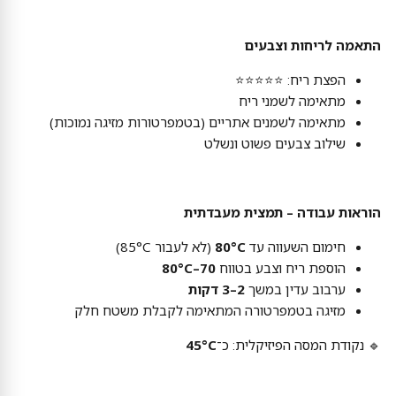
התאמה לריחות וצבעים
הפצת ריח: ⭐⭐⭐⭐⭐
מתאימה לשמני ריח
מתאימה לשמנים אתריים (בטמפרטורות מזיגה נמוכות)
שילוב צבעים פשוט ונשלט
הוראות עבודה – תמצית מעבדתית
חימום השעווה עד
80°C
(לא לעבור 85°C)
הוספת ריח וצבע בטווח
70–80°C
ערבוב עדין במשך
2–3 דקות
מזיגה בטמפרטורה המתאימה לקבלת משטח חלק
🔹 נקודת המסה הפיזיקלית: כ־
45°C