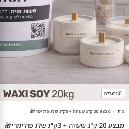
להגדלה
בית
מבצע 20 ק"ג שעווה + 3ק"ג שלג פולימרי🎁
מבצע 20 ק"ג שעווה + 3ק"ג שלג פולימרי🎁