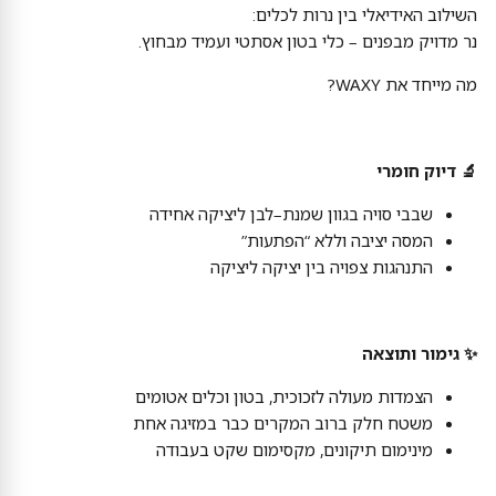
השילוב האידיאלי בין נרות לכלים:
נר מדויק מבפנים – כלי בטון אסתטי ועמיד מבחוץ.
מה מייחד את WAXY?
🔬 דיוק חומרי
שבבי סויה בגוון שמנת–לבן ליציקה אחידה
המסה יציבה וללא “הפתעות”
התנהגות צפויה בין יציקה ליציקה
✨ גימור ותוצאה
הצמדות מעולה לזכוכית, בטון וכלים אטומים
משטח חלק ברוב המקרים כבר במזיגה אחת
מינימום תיקונים, מקסימום שקט בעבודה