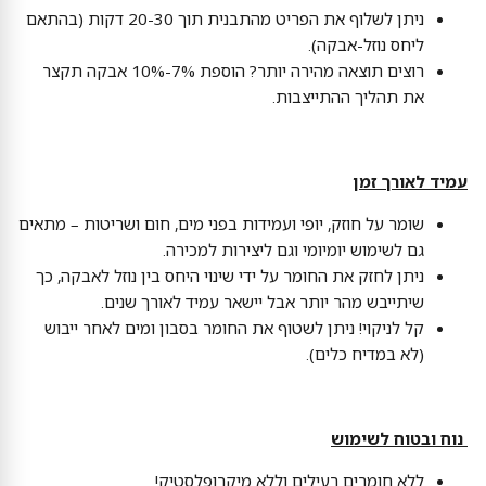
ניתן לשלוף את הפריט מהתבנית תוך 20-30 דקות (בהתאם
ליחס נוזל-אבקה).
רוצים תוצאה מהירה יותר? הוספת 7%-10% אבקה תקצר
את תהליך ההתייצבות.
עמיד לאורך זמן
שומר על חוזק, יופי ועמידות בפני מים, חום ושריטות – מתאים
גם לשימוש יומיומי וגם ליצירות למכירה.
ניתן לחזק את החומר על ידי שינוי היחס בין נוזל לאבקה, כך
שיתייבש מהר יותר אבל יישאר עמיד לאורך שנים.
קל לניקוי! ניתן לשטוף את החומר בסבון ומים לאחר ייבוש
(לא במדיח כלים).
נוח ובטוח לשימוש
ללא חומרים רעילים וללא מיקרופלסטיק!