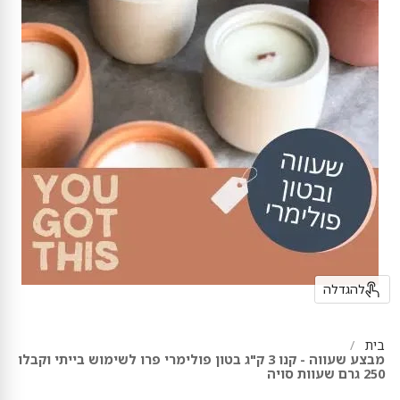
להגדלה
בית
מבצע שעווה - קנו 3 ק"ג בטון פולימרי פרו לשימוש בייתי וקבלו
250 גרם שעוות סויה