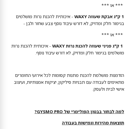
*** או ***
1 ק"ג אבקת שעווה
WAXY
- איכותית להכנת נרות מושלמים
בגימור חלק ומדויק, לא דורש עיבוד נוסף צבע שחור ולבן -
*** או ***
1 ק"ג פניני שעווה להכנת נרות WAXY
- איכותית להכנת נרות
מושלמים בגימור חלק ומדויק, לא דורש עיבוד נוסף.
הזדמנות מושלמת להכנת מתנות קסומות לכל אירוע! החומרים
מתאימים לעבודה עם תבניות סיליקון, יציקות אמנותיות, ועיצוב
אישי לבית ולעסק.
למה לבחור בבטון הפולימרי של GYSMO PRO?
תוצאות מהירות וגמישות בעבודה