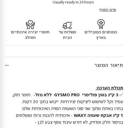
Usually ready in 24 hours
פרטי הסניף
המותגים המובילים
משלוח עד
חומרי יצירה איכותיים
בארץ
הבית
ומהלב
תיאור המוצר
תכולת הערכה:
✅
3 ק"ג בטון פולימרי
GYSMO PRO ללא נוזל
- . חומר חזק,
עמיד וקל לשימוש ליציקות יצירתיות. ייבוש בתוך 30 דקות.
בחרו באחת מתוך שני סוגי השעוות הסויה האיכותיות שלנו:
1 ק"ג אבקת שעווה
WAXY
- איכותית להכנת נרות מושלמים
בגימור חלק ומדויק, לא דורש עיבוד נוסף צבע לבן -