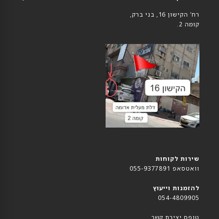
רח’ הקישון 16, בני ברק,
קומה 2.
שירות לקוחות
וואטסאפ 055-9377891
להזמנות וייעוץ
054-4809905
טופס יצירת קשר