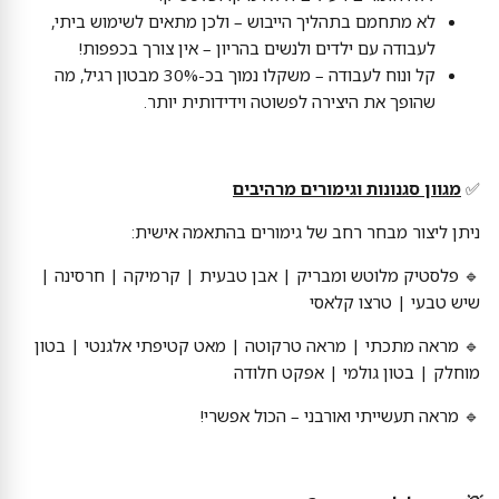
לא מתחמם בתהליך הייבוש – ולכן מתאים לשימוש ביתי,
לעבודה עם ילדים ולנשים בהריון – אין צורך בכפפות!
קל ונוח לעבודה – משקלו נמוך בכ-30% מבטון רגיל, מה
שהופך את היצירה לפשוטה וידידותית יותר.
✅
מגוון סגנונות וגימורים מרהיבים
ניתן ליצור מבחר רחב של גימורים בהתאמה אישית:
🔹 פלסטיק מלוטש ומבריק | אבן טבעית | קרמיקה | חרסינה |
שיש טבעי | טרצו קלאסי
🔹 מראה מתכתי | מראה טרקוטה | מאט קטיפתי אלגנטי | בטון
מוחלק | בטון גולמי | אפקט חלודה
🔹 מראה תעשייתי ואורבני – הכול אפשרי!