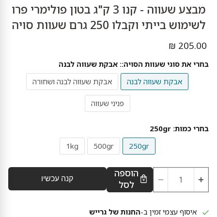
מבצע שעווה - קנו 3 ק"ג בטון פולימרי פרו
לשימוש בייתי וקבלו 250 גרם שעוות סויה
מחיר נוכחי
205.00 ₪
בחרי את סוגי שעוות הסויה::
אבקת שעווה לבנה
אבקת שעווה לבנה
אבקת שעווה לבנה ושחורה
פניני שעווה
בחרי כמות:
250gr
1kg
500gr
250gr
הוספה
קנה עכשיו
לסל
איסוף עצמי זמין ב-
החנות של גרייש