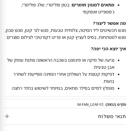
מתאים למגוון חומרים:
בטון פולימרי, שלג פולימרי,
ג’סמונייט ואפוקסי.
מה אפשר ליצור?
מגש תכשיטים ליד המיטה, צלוחית טבעות, מגש לנר קטן, מגש סבון,
מגש למפתחות, בסיס לעציץ קטן או פריט דקורטיבי לצילום מוצרים.
איך יוצא הכי יפה?
נגיעה של מיקה או פיגמנט בשכבה הראשונה נותנת עומק של
אבן טבעית.
דפיקות קטנות על השולחן אחרי המזיגה מסייעות לשחרר
בועות.
מומלץ לסיים בסילר מתאים, במיוחד לשימוש בחדר רחצה.
מק״ט (SKU):
M-FAN_LEAF-F2
תנאי משלוח