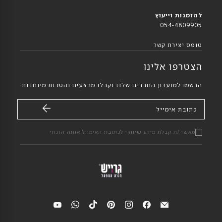
להזמנות וייעוץ
054-4809905
טופס יצירת קשר
הצטרפו אלינו
הרשמו למועדון החברים שלנו וקבלו מבצעים והטבות מיוחדות
כתובת אימייל
מאשר/ת קבלת מידע שיווקי לכתובת האימייל אותה הזנתי
מצאי
מצאי
מצאי
מצאי
מצאי
מצאי
מצאי
אותנו
אותנו
אותנו
אותנו
אותנו
אותנו
אותנו